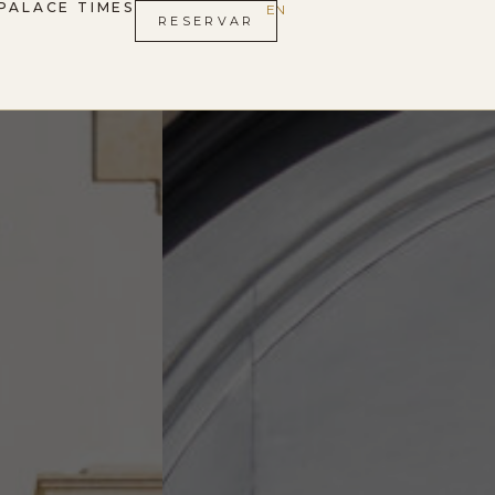
PALACE TIMES
EN
RESERVAR